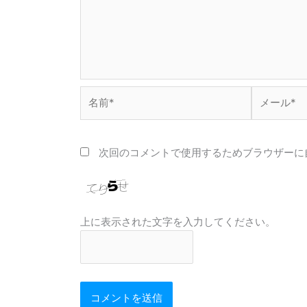
名
メ
前
ー
*
ル
*
次回のコメントで使用するためブラウザーに
上に表示された文字を入力してください。