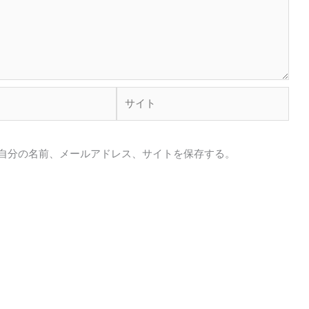
サ
イ
ト
自分の名前、メールアドレス、サイトを保存する。