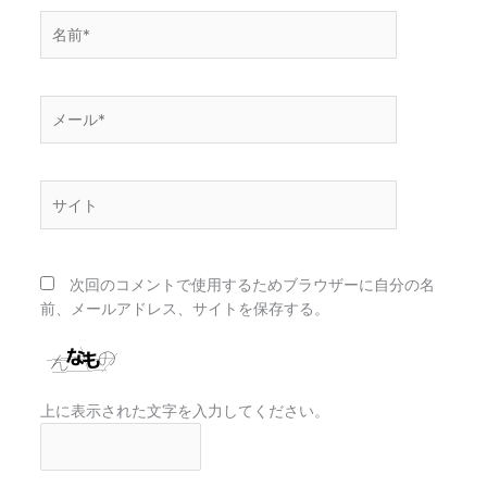
名
前
*
メ
ー
ル
*
サ
イ
ト
次回のコメントで使用するためブラウザーに自分の名
前、メールアドレス、サイトを保存する。
上に表示された文字を入力してください。