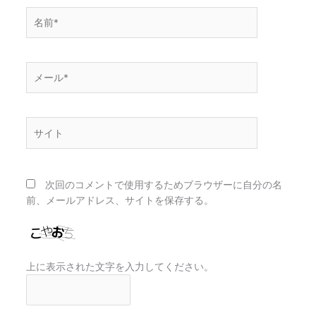
名
前
*
メ
ー
ル
*
サ
イ
ト
次回のコメントで使用するためブラウザーに自分の名
前、メールアドレス、サイトを保存する。
上に表示された文字を入力してください。