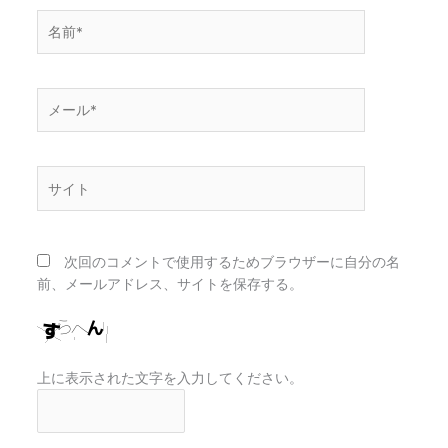
名
前
*
メ
ー
ル
*
サ
イ
ト
次回のコメントで使用するためブラウザーに自分の名
前、メールアドレス、サイトを保存する。
上に表示された文字を入力してください。