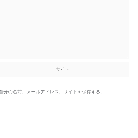
サ
イ
ト
自分の名前、メールアドレス、サイトを保存する。