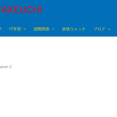
TAKEUCHI
学
IT学習
国際関係
妖怪ウォッチ
ブログ
panel-2