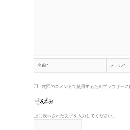
名
メ
前
ー
*
ル
*
次回のコメントで使用するためブラウザーに
上に表示された文字を入力してください。