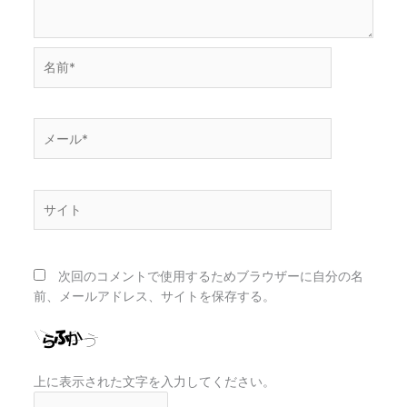
名
前
*
メ
ー
ル
*
サ
イ
ト
次回のコメントで使用するためブラウザーに自分の名
前、メールアドレス、サイトを保存する。
上に表示された文字を入力してください。