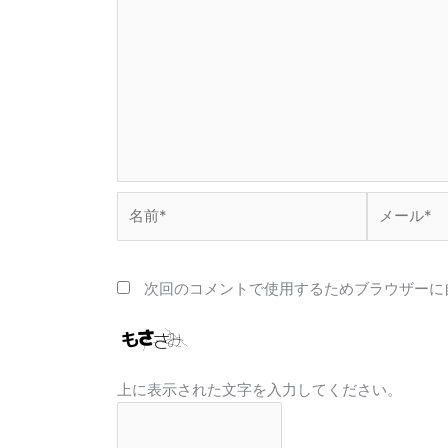
名
メ
前
ー
*
ル
*
次回のコメントで使用するためブラウザーに
上に表示された文字を入力してください。