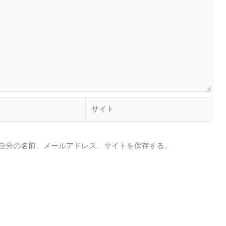
サ
イ
ト
自分の名前、メールアドレス、サイトを保存する。