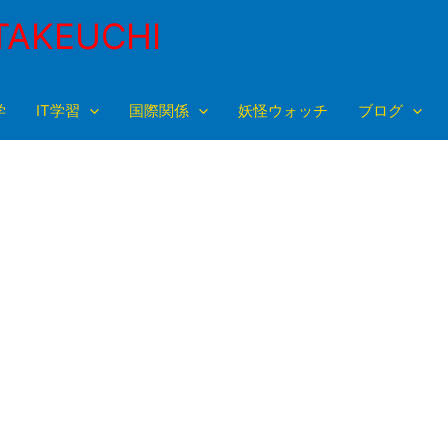
TAKEUCHI
学
IT学習
国際関係
妖怪ウォッチ
ブログ