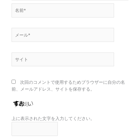
名
前
*
メ
ー
ル
*
サ
イ
ト
次回のコメントで使用するためブラウザーに自分の名
前、メールアドレス、サイトを保存する。
上に表示された文字を入力してください。