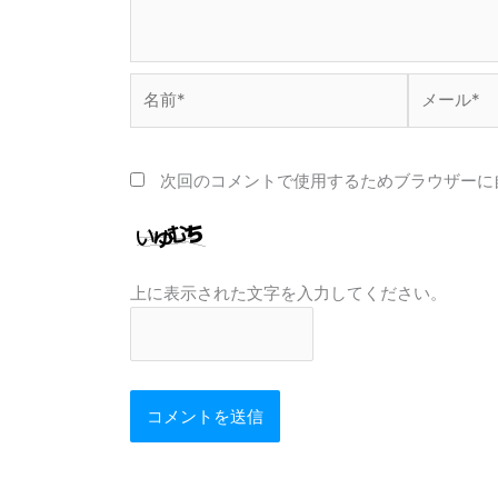
名
メ
前
ー
*
ル
*
次回のコメントで使用するためブラウザーに
上に表示された文字を入力してください。