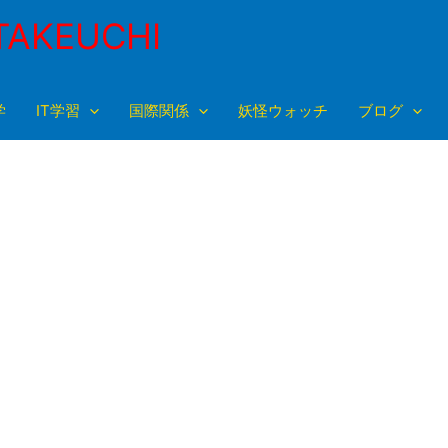
TAKEUCHI
学
IT学習
国際関係
妖怪ウォッチ
ブログ