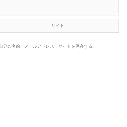
サ
イ
ト
自分の名前、メールアドレス、サイトを保存する。