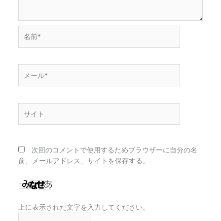
名
前
*
メ
ー
ル
*
サ
イ
ト
次回のコメントで使用するためブラウザーに自分の名
前、メールアドレス、サイトを保存する。
上に表示された文字を入力してください。