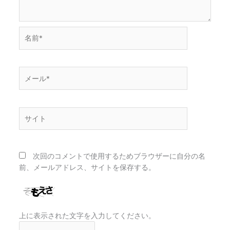
名
前
*
メ
ー
ル
*
サ
イ
ト
次回のコメントで使用するためブラウザーに自分の名
前、メールアドレス、サイトを保存する。
上に表示された文字を入力してください。