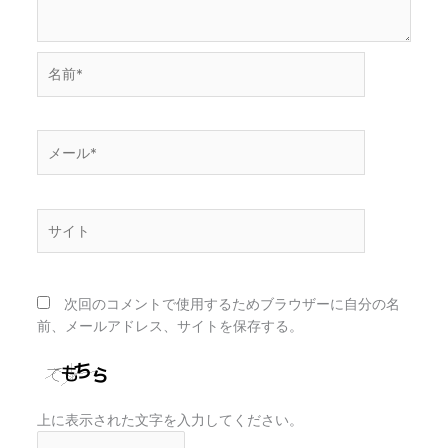
名
前
*
メ
ー
ル
*
サ
イ
ト
次回のコメントで使用するためブラウザーに自分の名
前、メールアドレス、サイトを保存する。
上に表示された文字を入力してください。