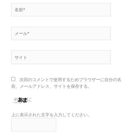
名
前
*
メ
ー
ル
*
サ
イ
ト
次回のコメントで使用するためブラウザーに自分の名
前、メールアドレス、サイトを保存する。
上に表示された文字を入力してください。