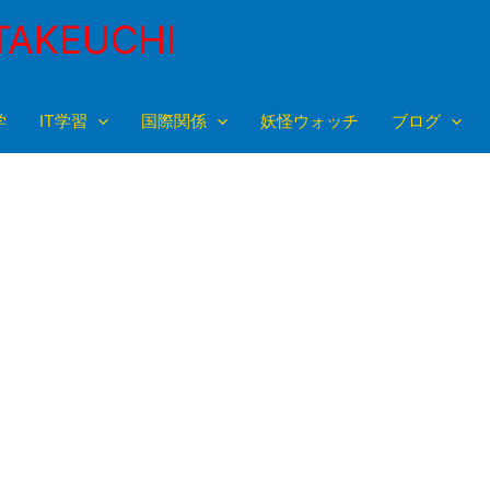
TAKEUCHI
学
IT学習
国際関係
妖怪ウォッチ
ブログ