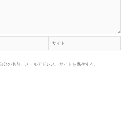
サ
イ
ト
自分の名前、メールアドレス、サイトを保存する。