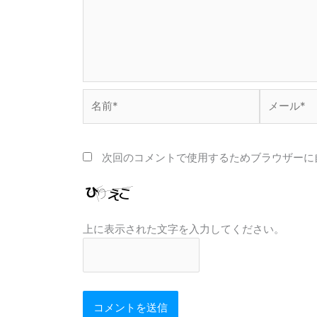
名
メ
前
ー
*
ル
*
次回のコメントで使用するためブラウザーに
上に表示された文字を入力してください。