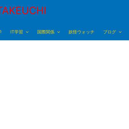
TAKEUCHI
学
IT学習
国際関係
妖怪ウォッチ
ブログ