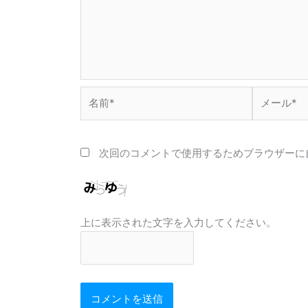
名
メ
前
ー
*
ル
*
次回のコメントで使用するためブラウザーに
上に表示された文字を入力してください。