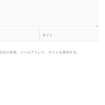
サ
イ
ト
自分の名前、メールアドレス、サイトを保存する。