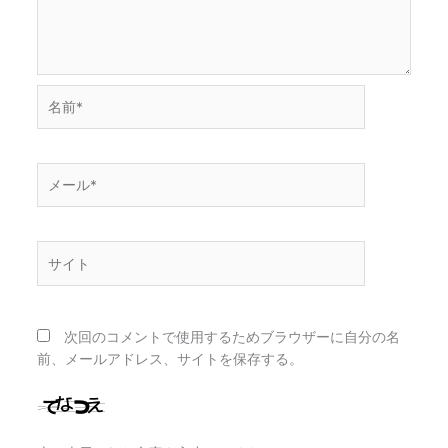
名
前
*
メ
ー
ル
*
サ
イ
ト
次回のコメントで使用するためブラウザーに自分の名
前、メールアドレス、サイトを保存する。