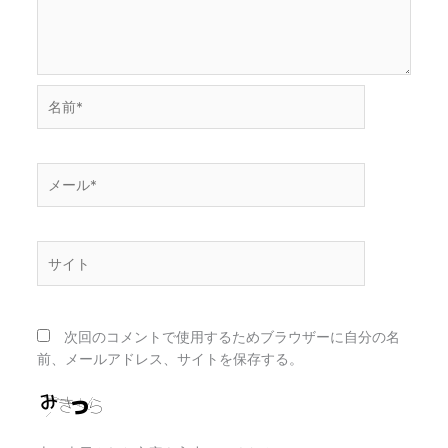
名
前
*
メ
ー
ル
*
サ
イ
ト
次回のコメントで使用するためブラウザーに自分の名
前、メールアドレス、サイトを保存する。